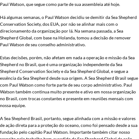
Paul Watson, que segue como parte de sua assembleia até hoje.
Há algumas semanas, o Paul Watson decidiu se demitir da Sea Shepherd
Conservation Society, dos EUA, por não se alinhar mais com o
direcionamento da organização por lá. Na semana passada, a Sea
Shepherd Global, com base na Holanda, tomou a decisão de remover
Paul Watson de seu conselho administrativo.
Estas decisões, porém, não afetam em nada a operação e missão da Sea
Shepherd no Brasil, que é uma organização independente da Sea
Shepherd Conservation Society e da Sea Shepherd Global, e segue a
essência da Sea Shepherd desde sua origem. A Sea Shepherd Brasil segue
com Paul Watson como forte parte de seu corpo administrativo. Paul
Watson também continua muito presente e ativo em nossa organização
no Brasil, com trocas constantes e presente em reuniões mensais com
nossa equipe.
A Sea Shepherd Brasil, portanto, segue alinhada com a missão e valores
de ação direta para a proteção do oceano, como foi pensado desde a sua
fundação pelo capitão Paul Watson. Importante também citar nosso
respeito pelo trabalho bem-sucedido da Sea Shepherd Global de ação