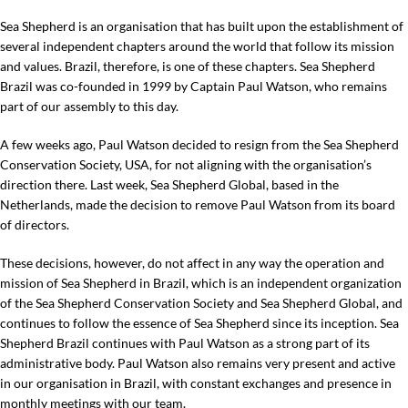
Sea Shepherd is an organisation that has built upon the establishment of
several independent chapters around the world that follow its mission
and values. Brazil, therefore, is one of these chapters. Sea Shepherd
Brazil was co-founded in 1999 by Captain Paul Watson, who remains
part of our assembly to this day.
A few weeks ago, Paul Watson decided to resign from the Sea Shepherd
Conservation Society, USA, for not aligning with the organisation’s
direction there. Last week, Sea Shepherd Global, based in the
Netherlands, made the decision to remove Paul Watson from its board
of directors.
These decisions, however, do not affect in any way the operation and
mission of Sea Shepherd in Brazil, which is an independent organization
of the Sea Shepherd Conservation Society and Sea Shepherd Global, and
continues to follow the essence of Sea Shepherd since its inception. Sea
Shepherd Brazil continues with Paul Watson as a strong part of its
administrative body. Paul Watson also remains very present and active
in our organisation in Brazil, with constant exchanges and presence in
monthly meetings with our team.