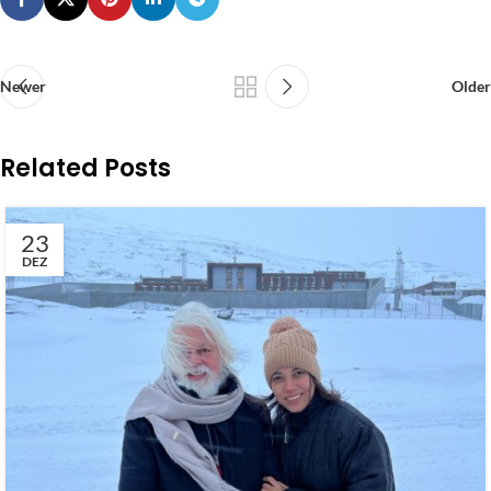
Newer
Older
Related Posts
23
DEZ