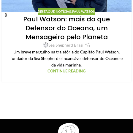
DESTAQUE
,
NOTÍCIAS
,
PAUL WATSON
Paul Watson: mais do que
Defensor do Oceano, um
Mensageiro pelo Planeta
Sea Shepherd Brasil
Um breve mergulho na trajetória do Capitão Paul Watson,
fundador da Sea Shepherd e incansável defensor do Oceano e
da vida marinha.
CONTINUE READING