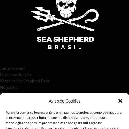
Junte-se a nós
Faça uma doação
Vagas na Sea Shepherd Brasil
Nossa loja
Contato
Aviso de Cookies
Para oferecer uma boa experiência, utilizamos tecnologias como cookies para
armazenar ou acessar informações de dispositivo. Consentir a estas
tecnologias nos permite processar estes dados para utilização no
funcionamento do site. Recusar o consentimento pode causar problemas no