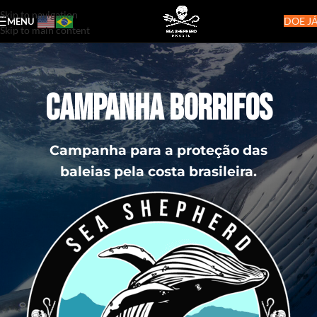
Skip to navigation
DOE JÁ
MENU
Skip to main content
Campanha Borrifos
Campanha para a proteção das
baleias pela costa brasileira.