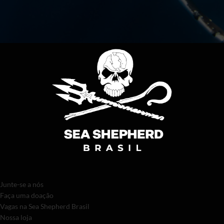
Junte-se a nós
Faça uma doação
Vagas na Sea Shepherd Brasil
Nossa loja