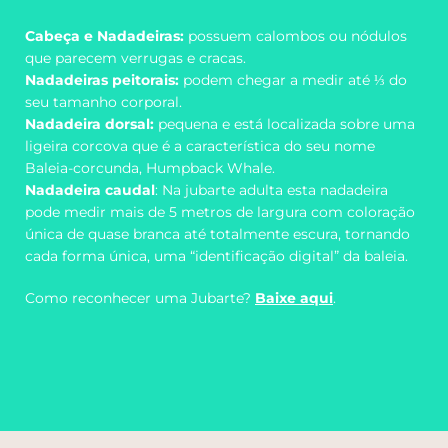
Cabeça e Nadadeiras:
possuem calombos ou nódulos
que parecem verrugas e cracas.
Nadadeiras peitorais:
podem chegar a medir até ⅓ do
seu tamanho corporal.
Nadadeira dorsal:
pequena e está localizada sobre uma
ligeira corcova que é a característica do seu nome
Baleia-corcunda, Humpback Whale.
Nadadeira caudal
: Na jubarte adulta esta nadadeira
pode medir mais de 5 metros de largura com coloração
única de quase branca até totalmente escura, tornando
cada forma única, uma “identificação digital” da baleia.
Como reconhecer uma Jubarte?
Baixe aqui
.