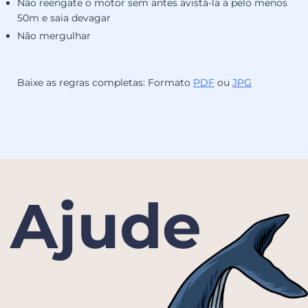
Não reengate o motor sem antes avistá-la a pelo menos
50m e saia devagar
Não mergulhar
Baixe as regras completas: Formato
PDF
ou
JPG
Ajude