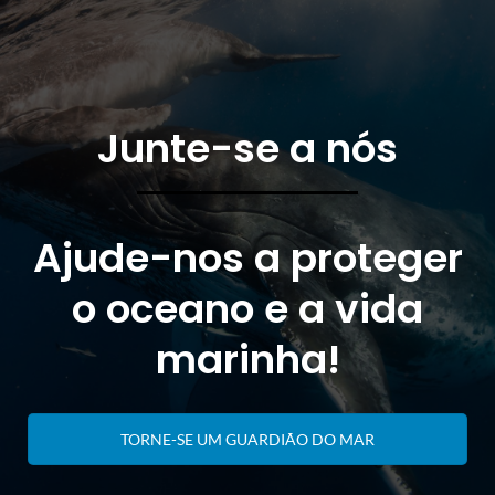
Junte-se a nós
Ajude-nos a proteger
o oceano e a vida
marinha!
TORNE-SE UM GUARDIÃO DO MAR