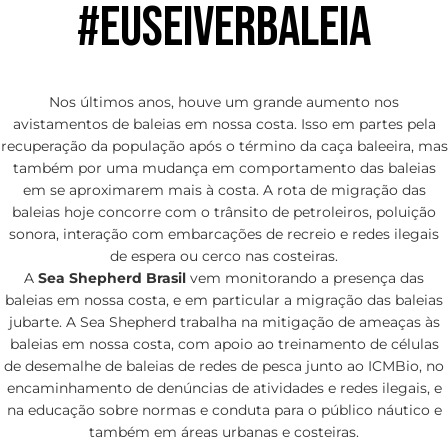
#EUSEIVERBALEIA
Nos últimos anos, houve um grande aumento nos
avistamentos de baleias em nossa costa. Isso em partes pela
recuperação da população após o término da caça baleeira, mas
também por uma mudança em comportamento das baleias
em se aproximarem mais à costa. A rota de migração das
baleias hoje concorre com o trânsito de petroleiros, poluição
sonora, interação com embarcações de recreio e redes ilegais
de espera ou cerco nas costeiras.
A
Sea Shepherd Brasil
vem monitorando a presença das
baleias em nossa costa, e em particular a migração das baleias
jubarte. A Sea Shepherd trabalha na mitigação de ameaças às
baleias em nossa costa, com apoio ao treinamento de células
de desemalhe de baleias de redes de pesca junto ao ICMBio, no
encaminhamento de denúncias de atividades e redes ilegais, e
na educação sobre normas e conduta para o público náutico e
também em áreas urbanas e costeiras.