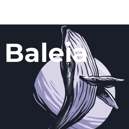
Baleia