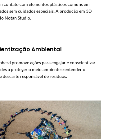
em contato com elementos plásticos comuns em
ados sem cuidados especiais. A produção em 3D
lo Notan Studio.
ientização Ambiental
pherd promove ações para engajar e conscientizar
es a proteger o meio ambiente e entender o
 descarte responsável de resíduos.