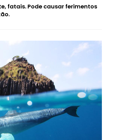
te, fatais. Pode causar ferimentos
tão.