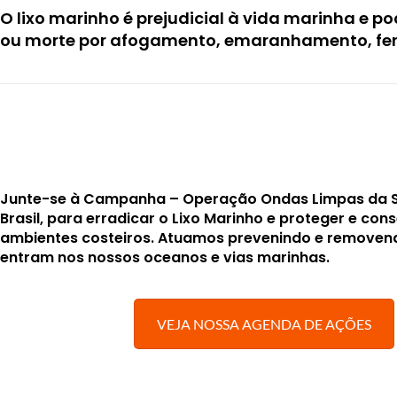
O lixo marinho é prejudicial à vida marinha e p
ou morte por afogamento, emaranhamento, feri
Junte-se à Campanha –
Operação Ondas Limpas
da 
Brasil, para erradicar o Lixo Marinho e proteger e con
ambientes costeiros. Atuamos prevenindo e removend
entram nos nossos oceanos e vias marinhas.
VEJA NOSSA AGENDA DE AÇÕES