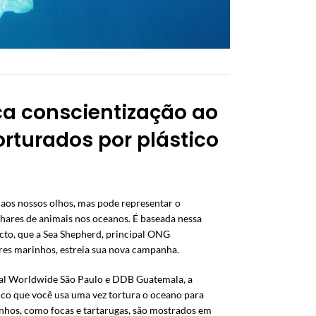
a conscientização ao
rturados por plástico
 aos nossos olhos, mas pode representar o
lhares de animais nos oceanos. É baseada nessa
to, que a Sea Shepherd, principal ONG
res marinhos, estreia sua nova campanha.
ibal Worldwide São Paulo e DDB Guatemala, a
co que você usa uma vez tortura o oceano para
inhos, como focas e tartarugas, são mostrados em