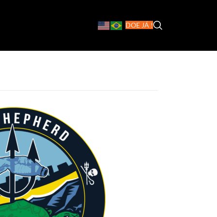
DOE JÁ !