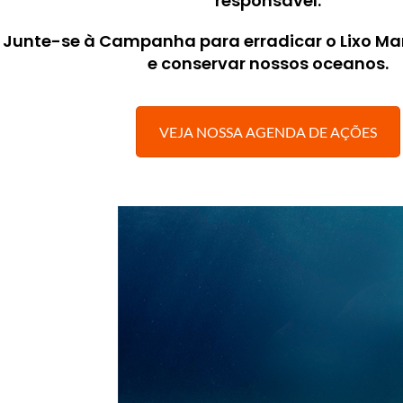
responsável.
Junte-se à Campanha para erradicar o Lixo Mar
e conservar nossos oceanos.
VEJA NOSSA AGENDA DE AÇÕES