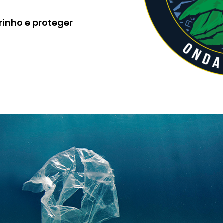
inho e proteger