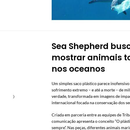
Sea Shepherd busc
mostrar animais to
nos oceanos
Um simples saco plástico parece inofensivo
sofrimento extremo – e até a morte – de mi
verdade, transformada em imagens de impac
internacional focada na conservação dos se
Criada em parceria entre as equipes de Tr
comunicação apresenta o conceito “O plásti
sempre”. Nas peças, diferentes animais mar