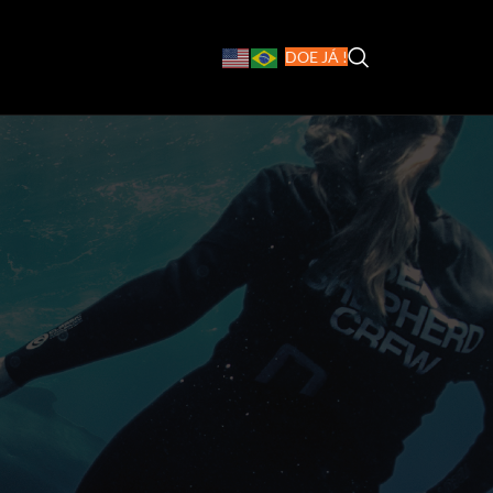
DOE JÁ !