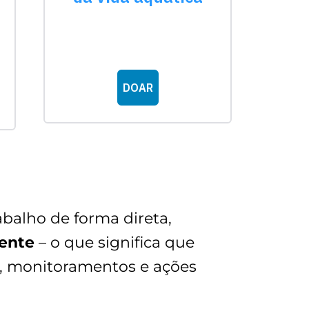
abalho de forma direta,
dente
– o que significa que
s, monitoramentos e ações