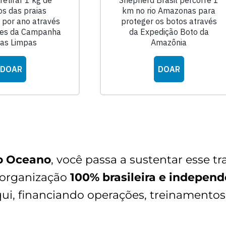
o Oceano
, você passa a sustentar esse tr
 organização
100% brasileira e indepen
ui, financiando operações, treinamento