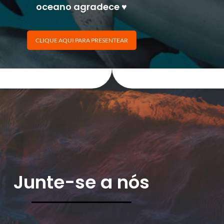
oceano agradece ♥
CLIQUE AQUI PARA PRESENTEAR
Junte-se a nós