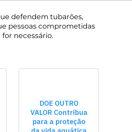
 que defendem tubarões,
orque pessoas comprometidas
for necessário.