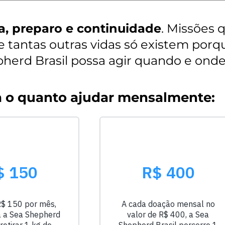
a, preparo e continuidade
. Missões
as e tantas outras vidas só existem p
erd Brasil possa agir quando e onde 
a o quanto ajudar mensalmente: