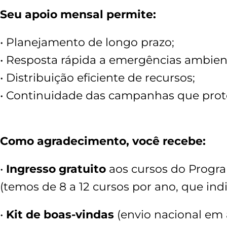
Seu apoio mensal permite:
• Planejamento de longo prazo;
• Resposta rápida a emergências ambient
• Distribuição eficiente de recursos;
• Continuidade das campanhas que prote
Como agradecimento, você recebe:
•
I
ngresso gratuito
aos cursos do Prog
(temos de 8 a 12 cursos por ano, que in
•
K
it de boas-vindas
(envio nacional em a