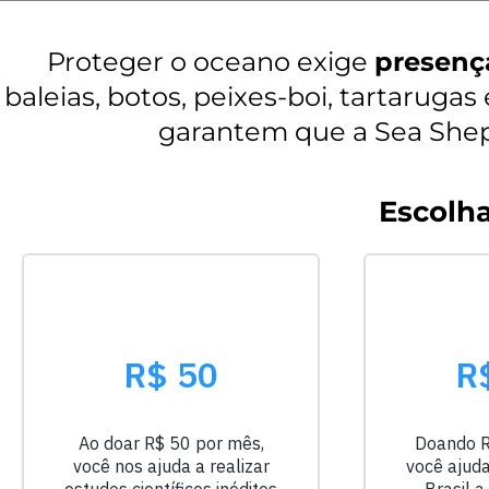
Proteger o oceano exige
presenç
baleias, botos, peixes-boi, tartarug
garantem que a Sea Sheph
Escolh