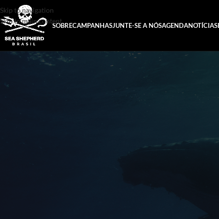
Skip to navigation
Skip to main content
SOBRE
CAMPANHAS
JUNTE-SE A NÓS
AGENDA
NOTÍCIAS