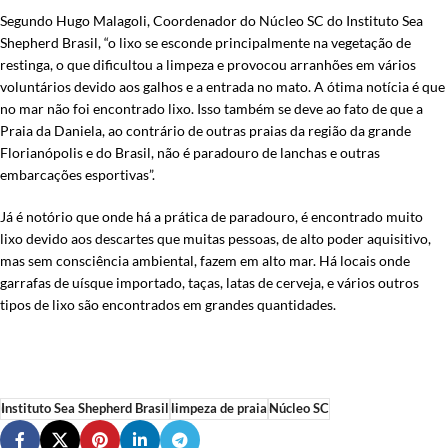
Segundo Hugo Malagoli, Coordenador do Núcleo SC do Instituto Sea
Shepherd Brasil, “o lixo se esconde principalmente na vegetação de
restinga, o que dificultou a limpeza e provocou arranhões em vários
voluntários devido aos galhos e a entrada no mato. A ótima notícia é que
no mar não foi encontrado lixo. Isso também se deve ao fato de que a
Praia da Daniela, ao contrário de outras praias da região da grande
Florianópolis e do Brasil, não é paradouro de lanchas e outras
embarcações esportivas”.
Já é notório que onde há a prática de paradouro, é encontrado muito
lixo devido aos descartes que muitas pessoas, de alto poder aquisitivo,
mas sem consciência ambiental, fazem em alto mar. Há locais onde
garrafas de uísque importado, taças, latas de cerveja, e vários outros
tipos de lixo são encontrados em grandes quantidades.
Instituto Sea Shepherd Brasil
limpeza de praia
Núcleo SC