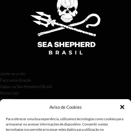
Junte-se a nós
Faça uma doação
Vagas na Sea Shepherd Brasil
Nossa loja
Contato
Aviso de Cookies
Para oferecer uma boa experiência, utilizamos tecnologias como cookies para
armazenar ou acessar informações de dispositivo. Consentir a estas
tecnologias nos permite processar estes dados para utilização no