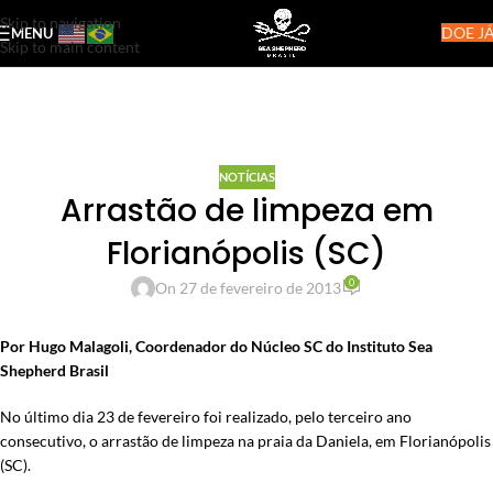
Skip to navigation
DOE JÁ
MENU
Skip to main content
NOTÍCIAS
Arrastão de limpeza em
Florianópolis (SC)
0
On 27 de fevereiro de 2013
Por Hugo Malagoli, Coordenador do Núcleo SC do Instituto Sea
Shepherd Brasil
No último dia 23 de fevereiro foi realizado, pelo terceiro ano
consecutivo, o arrastão de limpeza na praia da Daniela, em Florianópolis
(SC).