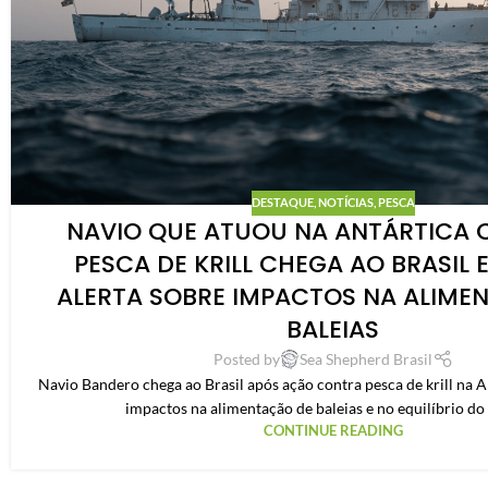
DESTAQUE
,
NOTÍCIAS
,
PESCA
NAVIO QUE ATUOU NA ANTÁRTICA 
PESCA DE KRILL CHEGA AO BRASIL 
ALERTA SOBRE IMPACTOS NA ALIME
BALEIAS
Posted by
Sea Shepherd Brasil
Navio Bandero chega ao Brasil após ação contra pesca de krill na An
impactos na alimentação de baleias e no equilíbrio do
CONTINUE READING