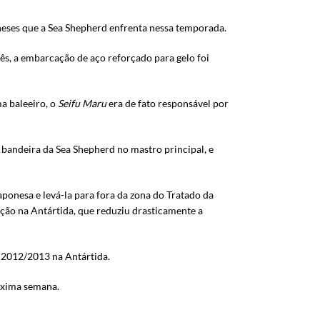
neses que a Sea Shepherd enfrenta nessa temporada.
s, a embarcação de aço reforçado para gelo foi
a baleeiro, o
Seifu Maru
era de fato responsável por
 bandeira da Sea Shepherd no mastro principal, e
aponesa e levá-la para fora da zona do Tratado da
ção na Antártida, que reduziu drasticamente a
a 2012/2013 na Antártida.
róxima semana.