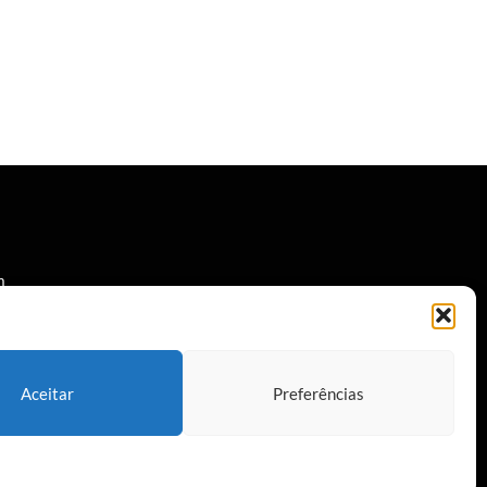
m
a
Aceitar
Preferências