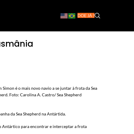
DOE JÁ !
Tasmânia
 Simon é o mais novo navio a se juntar à frota da Sea
erd. Foto: Carolina A. Castro/ Sea Shepherd
panha da Sea Shepherd na Antártida.
Antártico para encontrar e interceptar a frota