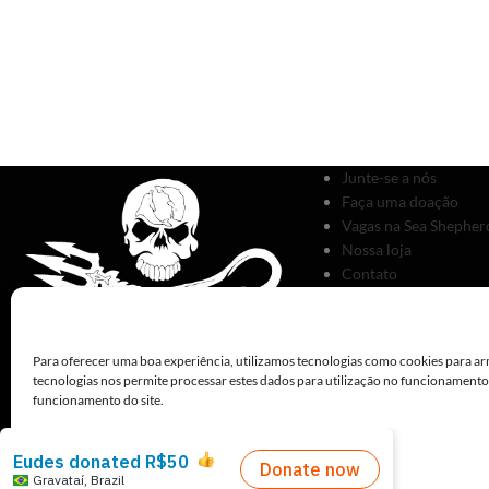
Junte-se a nós
Faça uma doação
Vagas na Sea Shepherd
Nossa loja
Contato
Para oferecer uma boa experiência, utilizamos tecnologias como cookies para ar
tecnologias nos permite processar estes dados para utilização no funcionament
funcionamento do site.
Políticas de Privacidade