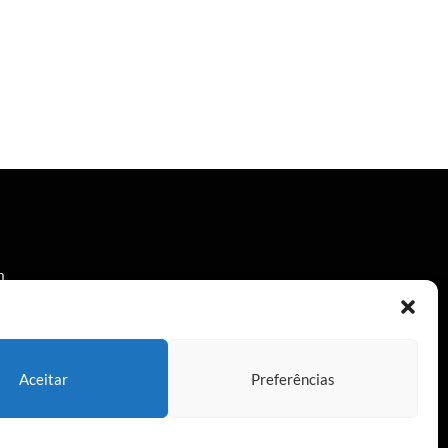
m
a
Aceitar
Preferências