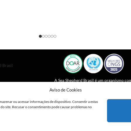
 Brasil
A Sea Shepherd Brasil é um organismo co
estatuto consultivo especial junto da
Aviso de Cookies
Comissão Econômica e Conselho Social d
ONU desde 2023.
mazenar ou acessar informações de dispositivo. Consentir a estas
o do site. Recusar o consentimento pode causar problemas no