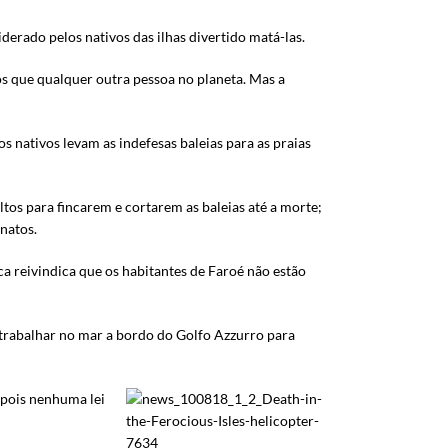
iderado pelos nativos das ilhas divertido matá-las.
s que qualquer outra pessoa no planeta. Mas a
 nativos levam as indefesas baleias para as praias
tos para fincarem e cortarem as baleias até a morte;
natos.
 reivindica que os habitantes de Faroé não estão
trabalhar no mar a bordo do Golfo Azzurro para
 pois nenhuma lei