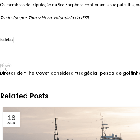
Os membros da tripulação da Sea Shepherd continuam a sua patrulha, m
Traduzido por Tomaz Horn, voluntário do ISSB
baleias
Newer
Diretor de “The Cove” considera “tragédia” pesca de golfinho
Related Posts
18
ABR