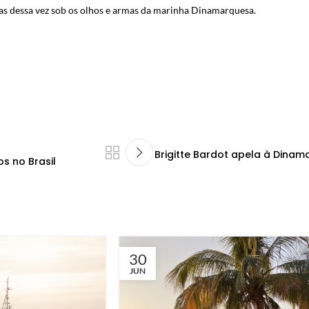
as dessa vez sob os olhos e armas da marinha Dinamarquesa.
Brigitte Bardot apela à Dinam
s no Brasil
30
JUN