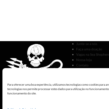
Junte-se a nós
Faça uma doação
Vagas na Sea Shepherd
Nossa loja
Contato
Para oferecer uma boa experiência, utilizamos tecnologias como cookies para ar
tecnologias nos permite processar estes dados para utilização no funcionament
funcionamento do site.