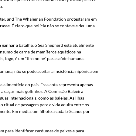
a.
 Water, and The Whaleman Foundation protestaram em
asse. É claro que polícia não se conteve e deu uma
 ganhar a batalha, o Sea Shepherd está atualmente
consumo de carne de mamíferos aquáticos na
s, logo, é um “tiro no pé” para saúde humana.
mana, não se pode aceitar a insistência nipônica em
a alimentícia do país. Essa cota representa apenas
a caçar mais golfinhos. A Comissão Baleeira
guas internacionais, como as baleias. As Ilhas
 ritual de passagem para a vida adulta entre os
ente. Em média, um filhote a cada três anos por
em para identificar cardumes de peixes e para