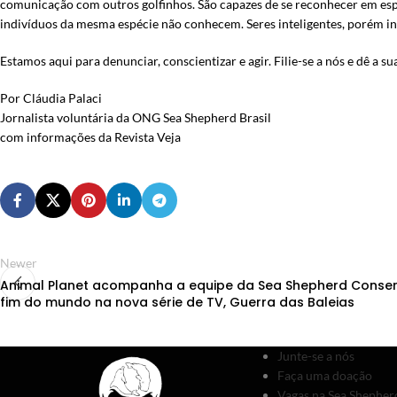
comunicação com outros golfinhos. São capazes de se reconhecer em esp
indivíduos da mesma espécie não conhecem. Seres inteligentes, porém in
Estamos aqui para denunciar, conscientizar e agir. Filie-se a nós e dê a 
Por Cláudia Palaci
Jornalista voluntária da ONG Sea Shepherd Brasil
com informações da Revista Veja
Newer
Animal Planet acompanha a equipe da Sea Shepherd Conserv
fim do mundo na nova série de TV, Guerra das Baleias
Junte-se a nós
Faça uma doação
Vagas na Sea Shepherd