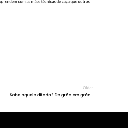
 aprendem com as mães técnicas de caça que outros
.
Older
Sabe aquele ditado? De grão em grão…