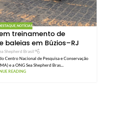
C
cons
DESTAQUE
,
NOTÍCIAS
azem treinamento de
 baleias em Búzios–RJ
São aproxima
ea Shepherd Brasil
do Centro Nacional de Pesquisa e Conservação
MA) e a ONG Sea Shepherd Bras...
NUE READING