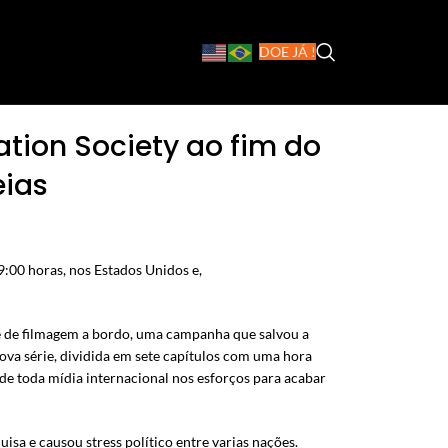
DOE JÁ !
ion Society ao fim do
eias
9:00 horas, nos Estados Unidos e,
e de filmagem a bordo, uma campanha que salvou a
ova série, dividida em sete capítulos com uma hora
 de toda mídia internacional nos esforços para acabar
isa e causou stress político entre varias nações.