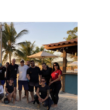
07
AGO