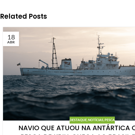
Related Posts
18
ABR
DESTAQUE
,
NOTÍCIAS
,
PESCA
NAVIO QUE ATUOU NA ANTÁRTICA 