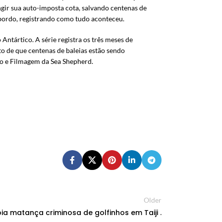
ngir sua auto-imposta cota, salvando centenas de
a bordo, registrando como tudo aconteceu.
Antártico. A série registra os três meses de
o de que centenas de baleias estão sendo
deo e Filmagem da Sea Shepherd.
Older
a matança criminosa de golfinhos em Taiji .