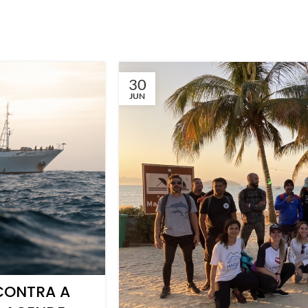
30
JUN
CONTRA A