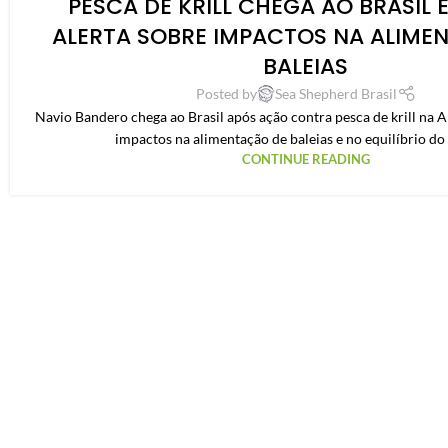
PESCA DE KRILL CHEGA AO BRASIL 
ALERTA SOBRE IMPACTOS NA ALIME
BALEIAS
Posted by
Sea Shepherd Brasil
Navio Bandero chega ao Brasil após ação contra pesca de krill na An
impactos na alimentação de baleias e no equilíbrio do
CONTINUE READING