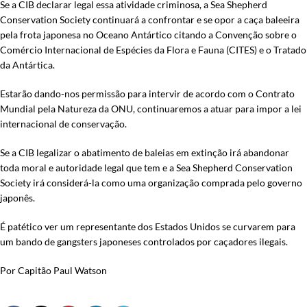
Se a CIB declarar legal essa atividade criminosa, a Sea Shepherd
Conservation Society continuará a confrontar e se opor a caça baleeira
pela frota japonesa no Oceano Antártico citando a Convenção sobre o
Comércio Internacional de Espécies da Flora e Fauna (CITES) e o Tratado
da Antártica.
Estarão dando-nos permissão para intervir de acordo com o Contrato
Mundial pela Natureza da ONU, continuaremos a atuar para impor a lei
internacional de conservação.
Se a CIB legalizar o abatimento de baleias em extinção irá abandonar
toda moral e autoridade legal que tem e a Sea Shepherd Conservation
Society irá considerá-la como uma organização comprada pelo governo
japonês.
É patético ver um representante dos Estados Unidos se curvarem para
um bando de gangsters japoneses controlados por caçadores ilegais.
Por Capitão Paul Watson