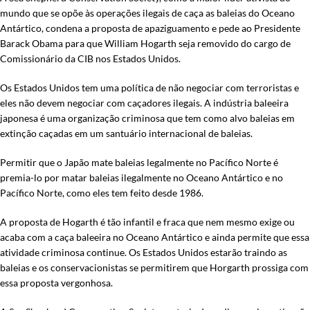
mundo que se opõe às operações ilegais de caça as baleias do Oceano
Antártico, condena a proposta de apaziguamento e pede ao Presidente
Barack Obama para que William Hogarth seja removido do cargo de
Comissionário da CIB nos Estados Unidos.
Os Estados Unidos tem uma política de não negociar com terroristas e
eles não devem negociar com caçadores ilegais. A indústria baleeira
japonesa é uma organização criminosa que tem como alvo baleias em
extinção caçadas em um santuário internacional de baleias.
Permitir que o Japão mate baleias legalmente no Pacífico Norte é
premia-lo por matar baleias ilegalmente no Oceano Antártico e no
Pacífico Norte, como eles tem feito desde 1986.
A proposta de Hogarth é tão infantil e fraca que nem mesmo exige ou
acaba com a caça baleeira no Oceano Antártico e ainda permite que essa
atividade criminosa continue. Os Estados Unidos estarão traindo as
baleias e os conservacionistas se permitirem que Horgarth prossiga com
essa proposta vergonhosa.