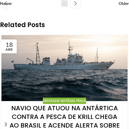
Newer
Older
Related Posts
18
ABR
DESTAQUE
,
NOTÍCIAS
,
PESCA
NAVIO QUE ATUOU NA ANTÁRTICA
CONTRA A PESCA DE KRILL CHEGA
AO BRASIL E ACENDE ALERTA SOBRE