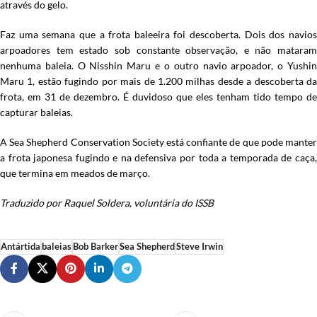
através do gelo.
Faz uma semana que a frota baleeira foi descoberta. Dois dos navios
arpoadores tem estado sob constante observação, e não mataram
nenhuma baleia. O Nisshin Maru e o outro navio arpoador, o Yushin
Maru 1, estão fugindo por mais de 1.200 milhas desde a descoberta da
frota, em 31 de dezembro. É duvidoso que eles tenham tido tempo de
capturar baleias.
A Sea Shepherd Conservation Society está confiante de que pode manter
a frota japonesa fugindo e na defensiva por toda a temporada de caça,
que termina em meados de março.
Traduzido por Raquel Soldera, voluntária do ISSB
Antártida
baleias
Bob Barker
Sea Shepherd
Steve Irwin