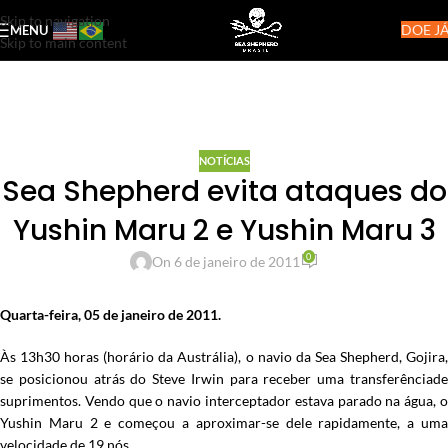
Skip to navigation
DOE JÁ
MENU
Skip to main content
NOTÍCIAS
Sea Shepherd evita ataques do
Yushin Maru 2 e Yushin Maru 3
0
On 6 de janeiro de 2011
Quarta-feira, 05 de janeiro de 2011.
Às 13h30 horas (horário da Austrália), o navio da Sea Shepherd, Gojira,
se posicionou atrás do Steve Irwin para receber uma transferênciade
suprimentos. Vendo que o navio interceptador estava parado na água, o
Yushin Maru 2 e começou a aproximar-se dele rapidamente, a uma
velocidade de 19 nós.