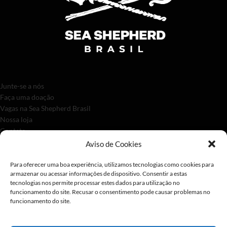
Junte-se a nós
Faça uma doação
Vagas na Sea Shepherd Brasil
Nossa loja
Contato
Aviso de Cookies
Para oferecer uma boa experiência, utilizamos tecnologias como cookies para
armazenar ou acessar informações de dispositivo. Consentir a estas
tecnologias nos permite processar estes dados para utilização no
funcionamento do site. Recusar o consentimento pode causar problemas no
funcionamento do site.