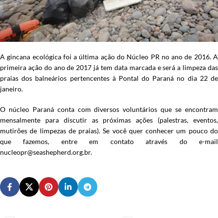
A gincana ecológica foi a última ação do Núcleo PR no ano de 2016. A
primeira ação do ano de 2017 já tem data marcada e será a limpeza das
praias dos balneários pertencentes à Pontal do Paraná no dia 22 de
janeiro.
O núcleo Paraná conta com diversos voluntários que se encontram
mensalmente para discutir as próximas ações (palestras, eventos,
mutirões de limpezas de praias). Se você quer conhecer um pouco do
que fazemos, entre em contato através do e-mail
nucleopr@seashepherd.org.br
.