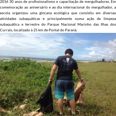
2016 30 anos de profissionalismo e capacitação de mergulhadores. Em
comemoração ao aniversário e ao dia internacional do mergulhador, a
escola organizou uma gincana ecológica que consistiu em diversas
atividades subaquáticas e principalmente numa ação de limpeza
subaquática e terrestre do Parque Nacional Marinho das Ilhas dos
Currais, localizado à 25 km de Pontal do Paraná.