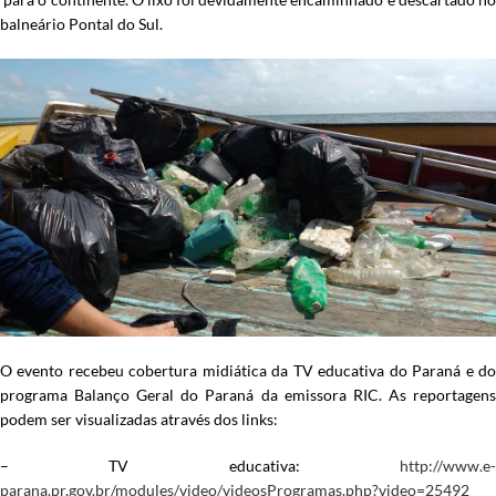
balneário Pontal do Sul.
O evento recebeu cobertura midiática da TV educativa do Paraná e do
programa Balanço Geral do Paraná da emissora RIC. As reportagens
podem ser visualizadas através dos links:
– TV educativa:
http://www.e-
parana.pr.gov.br/modules/video/videosProgramas.php?video=25492