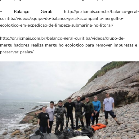
– Balanço Geral:
http://pr.ricmais.com.br/balanco-geral-
curitiba/videos/equipe-do-balanco-geral-acompanha-mergulho-
ecologico-em-expedicao-de-limpeza-submarina-no-litoral/
http://pr.ricmais.com.br/balanco-geral-curitiba/videos/grupo-de-
mergulhadores-realiza-mergulho-ecologico-para-remover-impurezas-e-
preservar-praias/