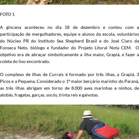
FOTO 1
A gincana aconteceu no dia 18 de dezembro e contou com a
participação de mergulhadores, equipe e alunos da escola, voluntários
do Núcleo PR do Instituto Sea Shepherd Brasil e do José Claro da
Fonseca Neto, biólogo e fundador do Projeto Litoral Nota CEM. O
objetivo era de abraçar simbolicamente a ilha maior, Grapiá, e fazer a
coleta do lixo encontrado.
O complexo de ilhas de Currais é formado por três ilhas, a Grapiá, 3
Picos e a Pequena. Considerado o 1º maior berçário marinho do Paraná,
as três ilhas abrigam em torno de 8.000 aves marinhas e ninhos, de
atobás, fragatas, garças, socós, trinta reis e gaivotas.