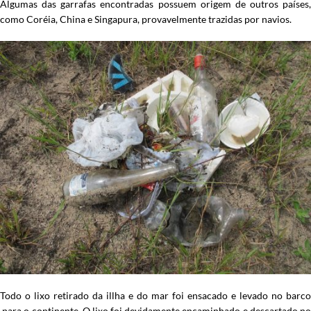
Algumas das garrafas encontradas possuem origem de outros países,
como Coréia, China e Singapura, provavelmente trazidas por navios.
Todo o lixo retirado da illha e do mar foi ensacado e levado no barco
para o continente. O lixo foi devidamente encaminhado e descartado no