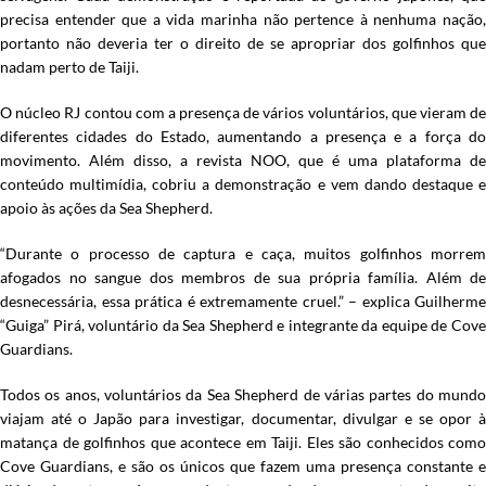
precisa entender que a vida marinha não pertence à nenhuma nação,
portanto não deveria ter o direito de se apropriar dos golfinhos que
nadam perto de Taiji.
O núcleo RJ contou com a presença de vários voluntários, que vieram de
diferentes cidades do Estado, aumentando a presença e a força do
movimento. Além disso, a revista NOO, que é uma plataforma de
conteúdo multimídia, cobriu a demonstração e vem dando destaque e
apoio às ações da Sea Shepherd.
“Durante o processo de captura e caça, muitos golfinhos morrem
afogados no sangue dos membros de sua própria família. Além de
desnecessária, essa prática é extremamente cruel.” – explica Guilherme
“Guiga” Pirá, voluntário da Sea Shepherd e integrante da equipe de Cove
Guardians.
Todos os anos, voluntários da Sea Shepherd de várias partes do mundo
viajam até o Japão para investigar, documentar, divulgar e se opor à
matança de golfinhos que acontece em Taiji. Eles são conhecidos como
Cove Guardians, e são os únicos que fazem uma presença constante e