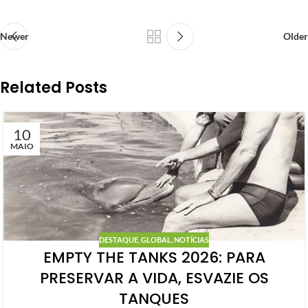
Newer
Older
Related Posts
10
MAIO
DESTAQUE
,
GLOBAL
,
NOTÍCIAS
EMPTY THE TANKS 2026: PARA
PRESERVAR A VIDA, ESVAZIE OS
TANQUES