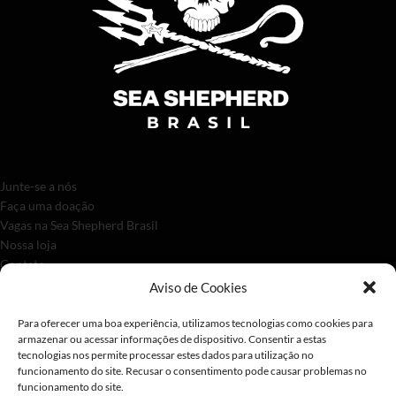
Junte-se a nós
Faça uma doação
Vagas na Sea Shepherd Brasil
Nossa loja
Contato
Aviso de Cookies
Para oferecer uma boa experiência, utilizamos tecnologias como cookies para
armazenar ou acessar informações de dispositivo. Consentir a estas
tecnologias nos permite processar estes dados para utilização no
funcionamento do site. Recusar o consentimento pode causar problemas no
funcionamento do site.