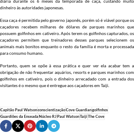
diária durante os 6 meses da temporada de caça, custando muito
dinheiro às autoridades japonesas.
Essa caça é permitida pelo governo japonês, porém só é viável porque os
caçadores recebem milhares de dólares de parques marinhos que
possuem golfinhos em cativeiro. Após terem os golfinhos capturados, os
caçadores permitem que treinadores desses parques selecionem os
animais mais bonitos enquanto o resto da família é morta e processada
para consumo humano.
Portanto, quem se opõe à essa prática e quer ver ela acabar tem a
obrigação de não frequentar aquários, resorts e parques marinhos com
golfinhos em cativeiro, pois o dinheiro arrecadado com a entrada dos
visitantes é o mesmo que é entregue aos caçadores em Taiji.
Capitão Paul Watson
conscientização
Cove Guardian
golfinhos
Guardiões da Enseada
Núcleo RJ
Paul Watson
Taiji
The Cove