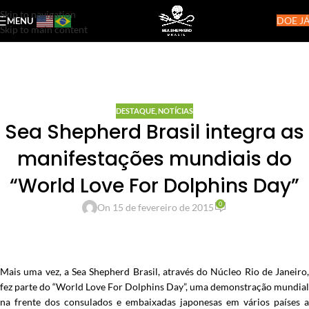
Skip to navigation
DOE JÁ
MENU
Skip to main content
DESTAQUE
,
NOTÍCIAS
Sea Shepherd Brasil integra as
manifestações mundiais do
“World Love For Dolphins Day”
0
On 15 de fevereiro de 2015
Mais uma vez, a Sea Shepherd Brasil, através do Núcleo Rio de Janeiro,
fez parte do “World Love For Dolphins Day”, uma demonstração mundial
na frente dos consulados e embaixadas japonesas em vários países a