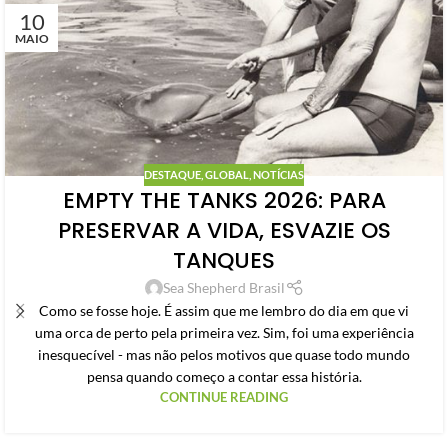
10
MAIO
DESTAQUE
,
GLOBAL
,
NOTÍCIAS
EMPTY THE TANKS 2026: PARA
PRESERVAR A VIDA, ESVAZIE OS
TANQUES
Sea Shepherd Brasil
Como se fosse hoje. É assim que me lembro do dia em que vi
uma orca de perto pela primeira vez. Sim, foi uma experiência
inesquecível - mas não pelos motivos que quase todo mundo
pensa quando começo a contar essa história.
CONTINUE READING