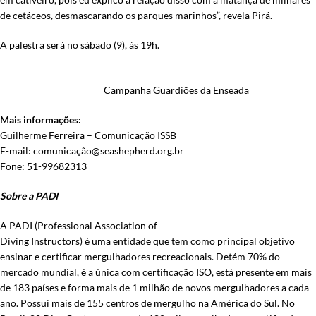
de cetáceos, desmascarando os parques marinhos”, revela Pirá.
A palestra será no sábado (9), às 19h.
Campanha Guardiões da Enseada
Mais informações:
Guilherme Ferreira – Comunicação ISSB
E-mail: comunicaçã
o@seashepherd.org.br
Fone: 51-99682313
Sobre a PADI
A PADI (Professional Association of
Diving Instructors) é uma entidade que tem como principal objetivo
ensinar e certificar mergulhadores recreacionais. Detém 70% do
mercado mundial, é a única com certificação ISO, está presente em mais
de 183 países e forma mais de 1 milhão de novos mergulhadores a cada
ano. Possui mais de 155 centros de mergulho na América do Sul. No