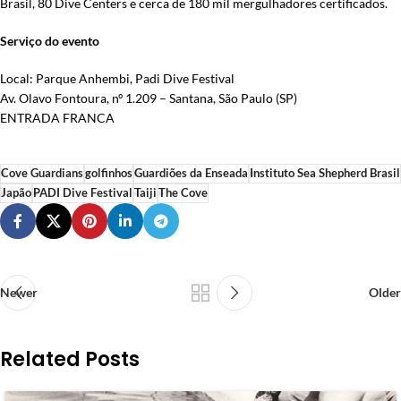
Brasil, 80 Dive Centers e cerca de 180 mil mergulhadores certificados.
Serviço do evento
Local: Parque Anhembi, Padi Dive Festival
Av. Olavo Fontoura, nº 1.209 – Santana, São Paulo (SP)
ENTRADA FRANCA
Cove Guardians
golfinhos
Guardiões da Enseada
Instituto Sea Shepherd Brasil
Japão
PADI Dive Festival
Taiji
The Cove
Newer
Older
Related Posts