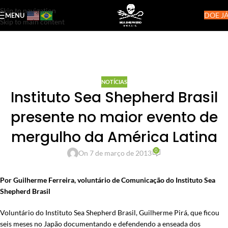
Skip to navigation
DOE JÁ
MENU
Skip to main content
NOTÍCIAS
Instituto Sea Shepherd Brasil
presente no maior evento de
mergulho da América Latina
0
On 7 de março de 2013
Por Guilherme Ferreira, voluntário de Comunicação do Instituto Sea
Shepherd Brasil
Voluntário do Instituto Sea Shepherd Brasil, Guilherme Pirá, que ficou
seis meses no Japão documentando e defendendo a enseada dos