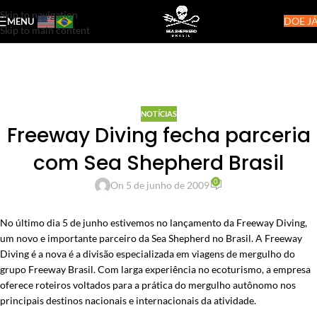
Skip to navigation
DOE JÁ
MENU
Skip to main content
NOTÍCIAS
Freeway Diving fecha parceria
com Sea Shepherd Brasil
0
On 5 de junho de 2009
No último dia 5 de junho estivemos no lançamento da Freeway Diving,
um novo e importante parceiro da Sea Shepherd no Brasil. A Freeway
Diving é a nova é a divisão especializada em viagens de mergulho do
grupo Freeway Brasil. Com larga experiência no ecoturismo, a empresa
oferece roteiros voltados para a prática do mergulho autônomo nos
principais destinos nacionais e internacionais da atividade.