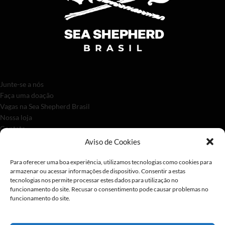
Junte-se a nós
Faça uma doação
Vagas na Sea Shepherd Brasil
Nossa loja
Contato
Aviso de Cookies
Para oferecer uma boa experiência, utilizamos tecnologias como cookies para
armazenar ou acessar informações de dispositivo. Consentir a estas
tecnologias nos permite processar estes dados para utilização no
funcionamento do site. Recusar o consentimento pode causar problemas no
funcionamento do site.