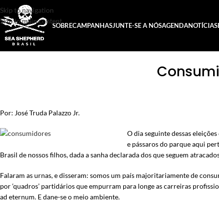
Skip to navigation
Skip to main content
SOBRE
CAMPANHAS
JUNTE-SE A NÓS
AGENDA
NOTÍCIAS
Consumis
Por: José Truda Palazzo Jr.
O dia seguinte dessas eleiçõe
e pássaros do parque aqui per
Brasil de nossos filhos, dada a sanha declarada dos que seguem atracados 
Falaram as urnas, e disseram: somos um país majoritariamente de consum
por ‘quadros’ partidários que empurram para longe as carreiras profissi
ad eternum. E dane-se o meio ambiente.