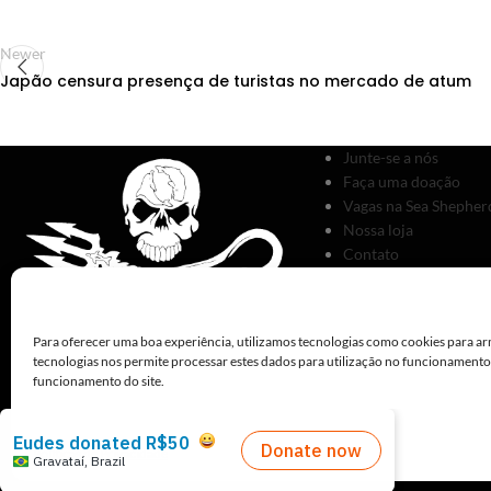
Newer
Japão censura presença de turistas no mercado de atum
Junte-se a nós
Faça uma doação
Vagas na Sea Shepherd
Nossa loja
Contato
Para oferecer uma boa experiência, utilizamos tecnologias como cookies para ar
tecnologias nos permite processar estes dados para utilização no funcionament
funcionamento do site.
Políticas de Privacidade