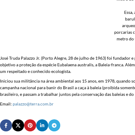
Essa,
barul
arqueo
porcarias c
metro do 
José Truda Palazzo Jr. (Porto Alegre, 28 de julho de 1963) foi fundador
objetivo a proteção da espécie Eubalaena australis, a Baleia-franca. Alé
um respeitado e conhecido ecologista.
Iniciou sua militância na área ambiental aos 15 anos, em 1978, quando
campanha nacional para banir do Brasil a caça à baleia (proibida some
brasileiro, e passam a trabalhar juntos pela conservação das baleias e d
Email:
palazzo@terra.com.br