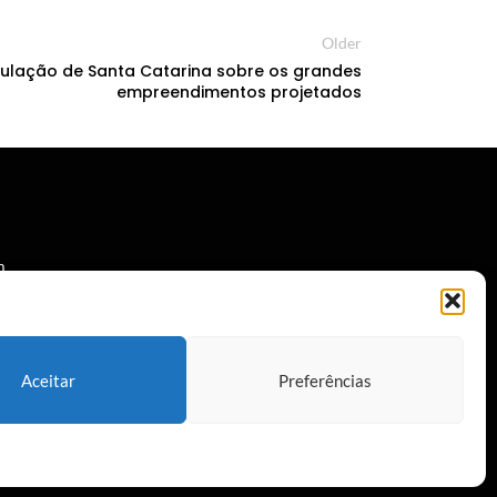
Older
ulação de Santa Catarina sobre os grandes
empreendimentos projetados
m
a
Aceitar
Preferências