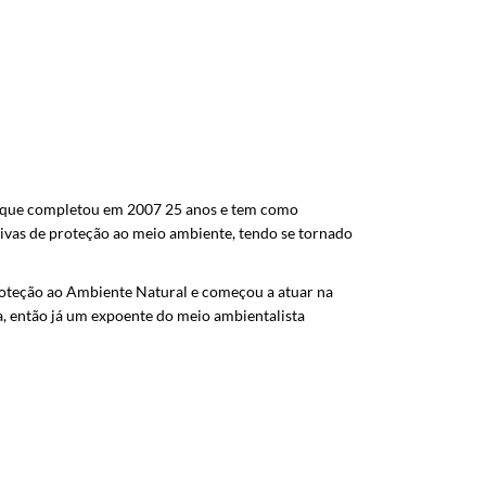
eto que completou em 2007 25 anos e tem como
ativas de proteção ao meio ambiente, tendo se tornado
roteção ao Ambiente Natural e começou a atuar na
, então já um expoente do meio ambientalista