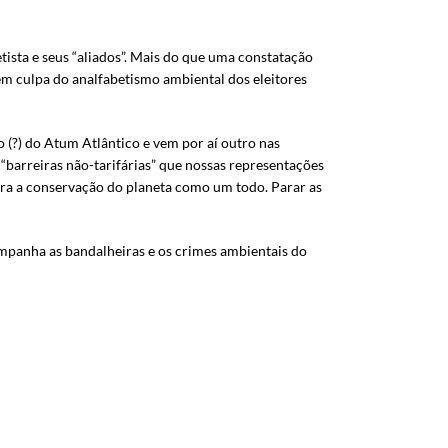
tista e seus “aliados”. Mais do que uma constatação
 têm culpa do analfabetismo ambiental dos eleitores
(?) do Atum Atlântico e vem por aí outro nas
barreiras não-tarifárias” que nossas representações
tra a conservação do planeta como um todo. Parar as
mpanha as bandalheiras e os crimes ambientais do