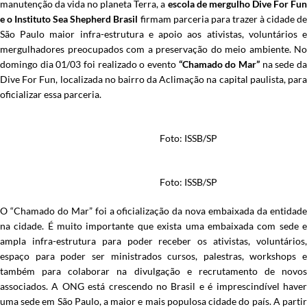
manutenção da vida no planeta Terra, a
escola de mergulho Dive For Fu
e o Instituto Sea Shepherd Brasil
firmam parceria para trazer à cidade d
São Paulo maior infra-estrutura e apoio aos ativistas, voluntários e
mergulhadores preocupados com a preservação do meio ambiente. No
domingo dia 01/03 foi realizado o evento
“Chamado do Mar”
na sede d
Dive For Fun, localizada no bairro da Aclimação na capital paulista, para
oficializar essa parceria.
Foto: ISSB/SP
Foto: ISSB/SP
O “Chamado do Mar” foi a oficialização da nova embaixada da entidade
na cidade. É muito importante que exista uma embaixada com sede e
ampla infra-estrutura para poder receber os ativistas, voluntários,
espaço para poder ser ministrados cursos, palestras, workshops e
também para colaborar na divulgação e recrutamento de novos
associados. A ONG está crescendo no Brasil e é imprescindível haver
uma sede em São Paulo, a maior e mais populosa cidade do país. A partir