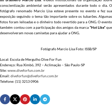
conscientização ambiental serão apresentados durante todo o dia. O
fotógrafo renomado Marcio Lisa esteve presente no evento e fez sua
exposição seguindo o tema tão importante sobre os tubarões. Algumas
fotos foram leiloadas e o dinheiro todo revertido para a ONG. O evento
também contou com a participação dos amigos da marca
“Hot Like”
qu
desenvolveram novas camisetas para ajudar a ONG.
Fotógrafo Marcio Lisa Foto: ISSB/SP
Local: Escola de Mergulho Dive For Fun
Endereço: Rua Ximbó, 392 – Aclimação – São Paulo-SP
Site:
www.diveforfun.com.br
Email:
diveforfun@diveforfun.com.br
Telefone: (11) 3213 0906