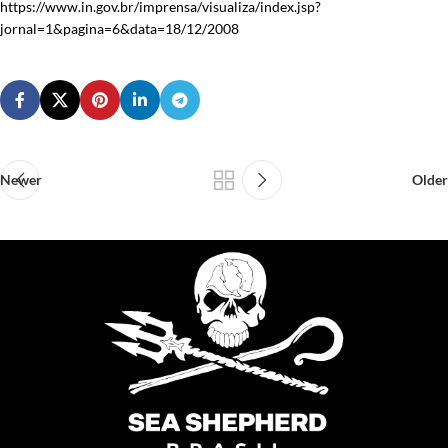
https://www.in.gov.br/imprensa/visualiza/index.jsp?
jornal=1&pagina=6&data=18/12/2008
Newer
Older