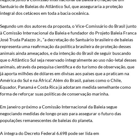
Santuário de Baleias do Atlântico Sul, que asseguraria a proteção
integral dos cetáceos em toda a bacia oceânica.
Segundo um dos autores da proposta, o Vice-Comissário do Brasil junto
à Comissão Internacional da Baleia e fundador do Projeto Baleia Franca
José Truda Palazzo Jr., “a decretação do Santuário brasileiro de baleias
representa uma reafirmação da política brasileira de proteção desses
animais ainda ameaçados, e da intenção do Brasil de seguir buscando
que o Atlântico Sul seja reservado integralmente ao uso não-letal desses
animais, através da pesquisa científica e do turismo de observação, que
já aporta milhões de dólares em divisas aos países que a praticam na
América do Sul e na África”. Além do Brasil, países como o Chile,
Equador, Panamá e Costa Rica já adotaram medida semelhante como
forma de reforçar suas políticas de conservação marinha.
Em janeiro próximo a Comissão Internacional da Baleia segue
negociando medidas de longo prazo para assegurar o futuro das
populações remanescentes de baleias do planeta.
A íntegra do Decreto Federal 6.698 pode ser lida em