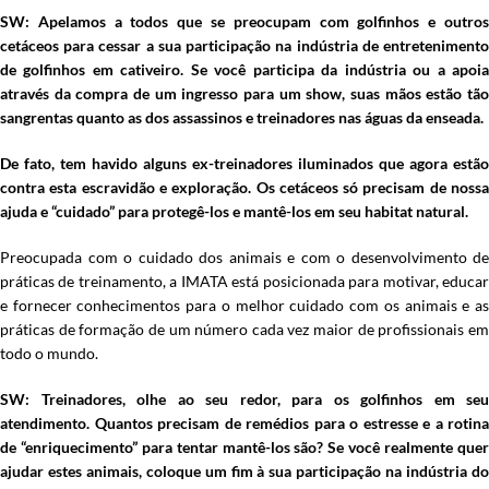
SW: Apelamos a todos que se preocupam com golfinhos e outros
cetáceos para cessar a sua participação na indústria de entretenimento
de golfinhos em cativeiro. Se você participa da indústria ou a apoia
através da compra de um ingresso para um show, suas mãos estão tão
sangrentas quanto as dos assassinos e treinadores nas águas da enseada.
De fato, tem havido alguns ex-treinadores iluminados que agora estão
contra esta escravidão e exploração. Os cetáceos só precisam de nossa
ajuda e “cuidado” para protegê-los e mantê-los em seu habitat natural.
Preocupada com o cuidado dos animais e com o desenvolvimento de
práticas de treinamento, a IMATA está posicionada para motivar, educar
e fornecer conhecimentos para o melhor cuidado com os animais e as
práticas de formação de um número cada vez maior de profissionais em
todo o mundo.
SW: Treinadores, olhe ao seu redor, para os golfinhos em seu
atendimento. Quantos precisam de remédios para o estresse e a rotina
de “enriquecimento” para tentar mantê-los são? Se você realmente quer
ajudar estes animais, coloque um fim à sua participação na indústria do