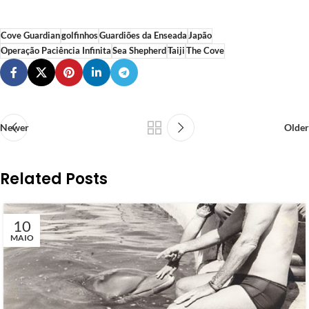
Cove Guardian
golfinhos
Guardiões da Enseada
Japão
Operação Paciência Infinita
Sea Shepherd
Taiji
The Cove
Newer
Older
Related Posts
10
MAIO