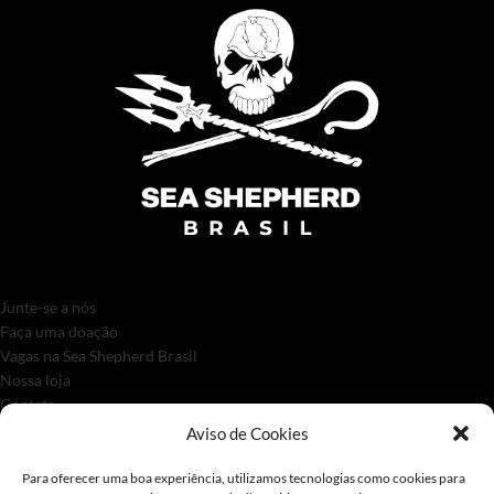
Junte-se a nós
Faça uma doação
Vagas na Sea Shepherd Brasil
Nossa loja
Contato
Aviso de Cookies
Para oferecer uma boa experiência, utilizamos tecnologias como cookies para