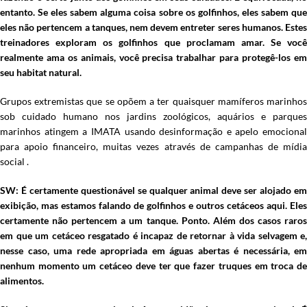
entanto. Se eles sabem alguma coisa sobre os golfinhos, eles sabem que
eles não pertencem a tanques, nem devem entreter seres humanos. Estes
treinadores exploram os golfinhos que proclamam amar. Se você
realmente ama os animais, você precisa trabalhar para protegê-los em
seu habitat natural.
Grupos extremistas que se opõem a ter quaisquer mamíferos marinhos
sob cuidado humano nos jardins zoológicos, aquários e parques
marinhos atingem a IMATA usando desinformação e apelo emocional
para apoio financeiro, muitas vezes através de campanhas de mídia
social .
SW: É certamente questionável se qualquer animal deve ser alojado em
exibição, mas estamos falando de golfinhos e outros cetáceos aqui. Eles
certamente não pertencem a um tanque. Ponto. Além dos casos raros
em que um cetáceo resgatado é incapaz de retornar à vida selvagem e,
nesse caso, uma rede apropriada em águas abertas é necessária, em
nenhum momento um cetáceo deve ter que fazer truques em troca de
alimentos.