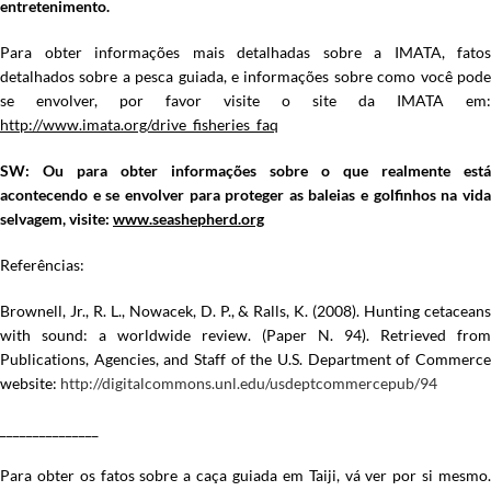
entretenimento.
Para obter informações mais detalhadas sobre a IMATA, fatos
detalhados sobre a pesca guiada, e informações sobre como você pode
se envolver, por favor visite o site da IMATA em:
http://www.imata.org/drive_fisheries_faq
SW: Ou para obter informações sobre o que realmente está
acontecendo e se envolver para proteger as baleias e golfinhos na vida
selvagem, visite:
www.seashepherd.org
Referências:
Brownell, Jr., R. L., Nowacek, D. P., & Ralls, K. (2008). Hunting cetaceans
with sound: a worldwide review. (Paper N. 94). Retrieved from
Publications, Agencies, and Staff of the U.S. Department of Commerce
website:
http://digitalcommons.unl.edu/usdeptcommercepub/94
_______________
Para obter os fatos sobre a caça guiada em Taiji, vá ver por si mesmo.