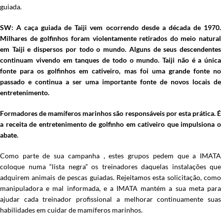
guiada.
SW: A caça guiada de Taiji vem ocorrendo desde a década de 1970.
Milhares de golfinhos foram violentamente retirados do meio natural
em Taiji e dispersos por todo o mundo. Alguns de seus descendentes
continuam vivendo em tanques de todo o mundo. Taiji não é a única
fonte para os golfinhos em cativeiro, mas foi uma grande fonte no
passado e continua a ser uma importante fonte de novos locais de
entretenimento.
Formadores de mamíferos marinhos são responsáveis ​​por esta prática. É
a receita de entretenimento de golfinho em cativeiro que impulsiona o
abate.
Como parte de sua campanha , estes grupos pedem que a IMATA
coloque numa “lista negra” os treinadores daquelas instalações que
adquirem animais de pescas guiadas. Rejeitamos esta solicitação, como
manipuladora e mal informada, e a IMATA mantém a sua meta para
ajudar cada treinador profissional a melhorar continuamente suas
habilidades em cuidar de mamíferos marinhos.