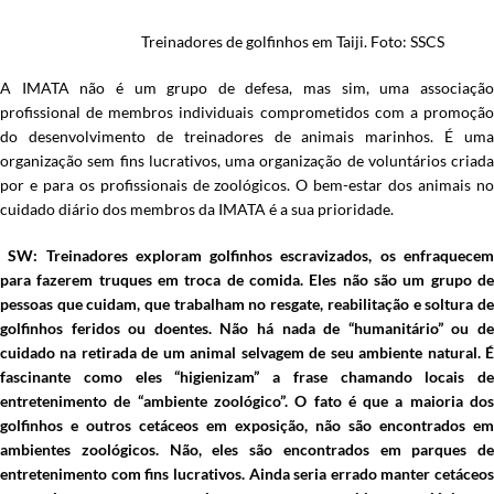
Treinadores de golfinhos em Taiji. Foto: SSCS
A IMATA não é um grupo de defesa, mas sim, uma associação
profissional de membros individuais comprometidos com a promoção
do desenvolvimento de treinadores de animais marinhos. É uma
organização sem fins lucrativos, uma organização de voluntários criada
por e para os profissionais de zoológicos. O bem-estar dos animais no
cuidado diário dos membros da IMATA é a sua prioridade.
SW: Treinadores exploram golfinhos escravizados, os enfraquece
para fazerem truques em troca de comida. Eles não são um grupo de
pessoas que cuidam, que trabalham no resgate, reabilitação e soltura de
golfinhos feridos ou doentes. Não há nada de “humanitário” ou de
cuidado na retirada de um animal selvagem de seu ambiente natural. É
fascinante como eles “higienizam” a frase chamando locais de
entretenimento de “ambiente zoológico”. O fato é que a maioria dos
golfinhos e outros cetáceos em exposição, não são encontrados em
ambientes zoológicos. Não, eles são encontrados em parques de
entretenimento com fins lucrativos. Ainda seria errado manter cetáceos