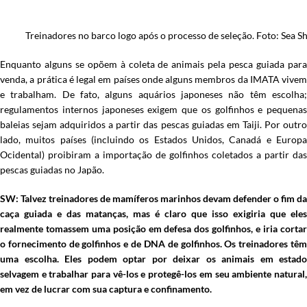
Treinadores no barco logo após o processo de seleção. Foto: Sea 
Enquanto alguns se opõem à coleta de animais pela pesca guiada para
venda, a prática é legal em países onde alguns membros da IMATA vivem
e trabalham. De fato, alguns aquários japoneses não têm escolha;
regulamentos internos japoneses exigem que os golfinhos e pequenas
baleias sejam adquiridos a partir das pescas guiadas em Taiji. Por outro
lado, muitos países (incluindo os Estados Unidos, Canadá e Europa
Ocidental) proibiram a importação de golfinhos coletados a partir das
pescas guiadas no Japão.
SW: Talvez treinadores de mamíferos marinhos devam defender o fim da
caça guiada e das matanças, mas é claro que isso exigiria que eles
realmente tomassem uma posição em defesa dos golfinhos, e iria cortar
o fornecimento de golfinhos e de DNA de golfinhos. Os treinadores têm
uma escolha. Eles podem optar por deixar os animais em estado
selvagem e trabalhar para vê-los e protegê-los em seu ambiente natural,
em vez de lucrar com sua captura e confinamento.