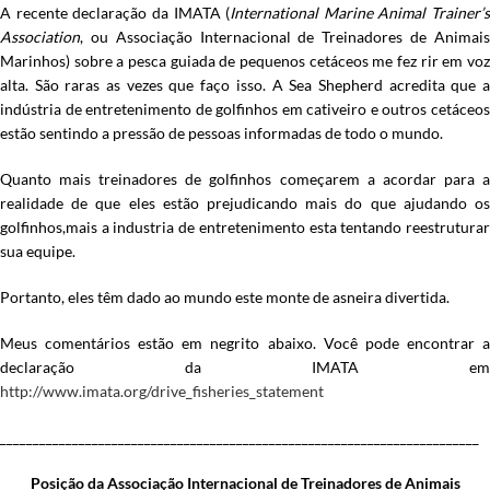
A recente declaração da IMATA (
International Marine Animal Trainer’s
Association
, ou Associação Internacional de Treinadores de Animais
Marinhos) sobre a pesca guiada de pequenos cetáceos me fez rir em voz
alta. São raras as vezes que faço isso. A Sea Shepherd acredita que a
indústria de entretenimento de golfinhos em cativeiro e outros cetáceos
estão sentindo a pressão de pessoas informadas de todo o mundo.
Quanto mais treinadores de golfinhos começarem a acordar para a
realidade de que eles estão prejudicando mais do que ajudando os
golfinhos,mais a industria de entretenimento esta tentando reestruturar
sua equipe.
Portanto, eles têm dado ao mundo este monte de asneira divertida.
Meus comentários estão em negrito abaixo. Você pode encontrar a
declaração da IMATA em
http://www.imata.org/drive_fisheries_statement
_________________________________________________________________________
Posição da Associação Internacional de Treinadores de Animais